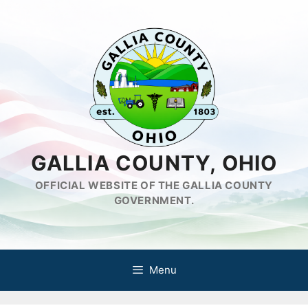
Skip
to
content
GALLIA COUNTY, OHIO
OFFICIAL WEBSITE OF THE GALLIA COUNTY
GOVERNMENT.
Menu